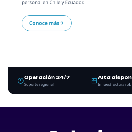
personal en Chile y Ecuador.
Conoce más
Operación 24/7
Alta dispon
Soporte regional
Infraestructura ro