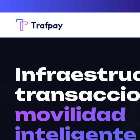
Infraestru
transaccio
movilidad
inteligente