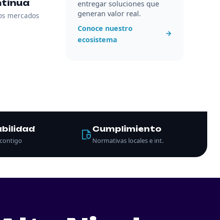
tinua
entregar soluciones que
generan valor real.
os mercados
Conoce nuestro
ecosistema
bilidad
Cumplimiento
contigo
Normativas locales e int.