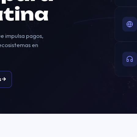
tina
e impulsa pagos,
 ecosistemas en
s