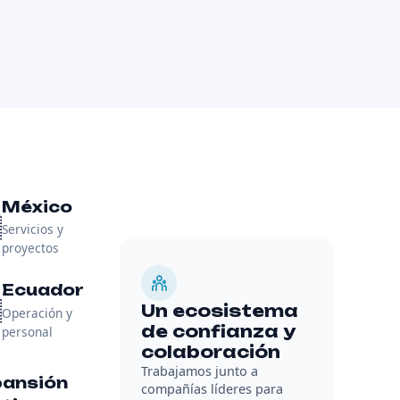
México

Servicios y
proyectos
Ecuador

Un ecosistema
Operación y
de confianza y
personal
colaboración
Trabajamos junto a
pansión
compañías líderes para