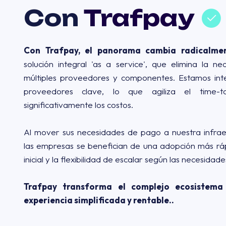
Con
Trafpay
Con Trafpay, el panorama cambia radicalmen
solución integral 'as a service', que elimina la n
múltiples proveedores y componentes. Estamos int
proveedores clave, lo que agiliza el time-
significativamente los costos.
Al mover sus necesidades de pago a nuestra infrae
las empresas se benefician de una adopción más rá
inicial y la flexibilidad de escalar según las necesidade
Trafpay transforma el complejo ecosistem
experiencia simplificada y rentable..