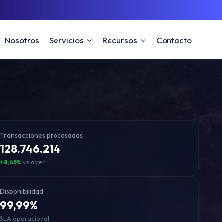
Nosotros
Servicios
Recursos
Contacto
Transacciones procesadas
128.746.214
+8,45%
vs ayer
Disponibilidad
99,99%
SLA operacional