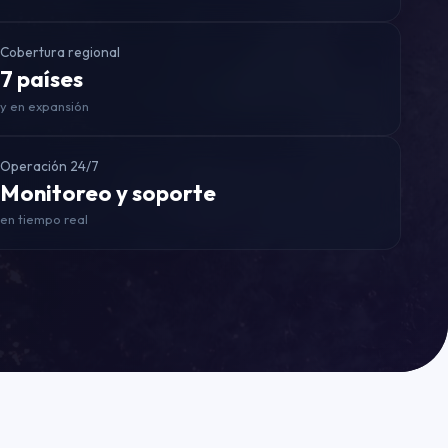
Cobertura regional
7 países
y en expansión
Operación 24/7
Monitoreo y soporte
en tiempo real