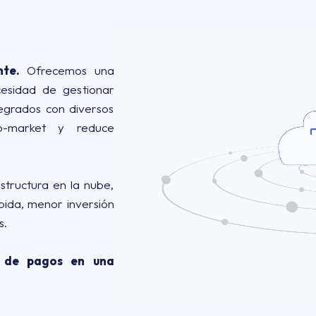
te.
Ofrecemos una
ecesidad de gestionar
egrados con diversos
to-market y reduce
structura en la nube,
pida, menor inversión
s.
a de pagos en una