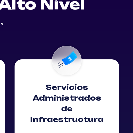
Alto Nivel
e”
Servicios
Administrados
de
Infraestructura