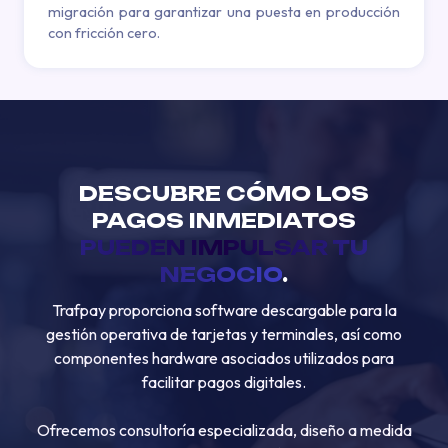
migración para garantizar una puesta en producción
con fricción cero.
DESCUBRE CÓMO LOS
PAGOS INMEDIATOS
PUEDEN IMPULSAR TU
NEGOCIO
.
Trafpay proporciona software descargable para la
gestión operativa de tarjetas y terminales, así como
componentes hardware asociados utilizados para
facilitar pagos digitales.
Ofrecemos consultoría especializada, diseño a medida