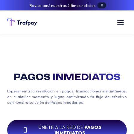
Revisa aquí nuestras últimas noticias
PAGOS
INMEDIATOS
Experimenta la revolución en pagos: transacciones instantáneas,
en cualquier momento y lugar, optimizando tu flujo de efectivo
con nuestra solución de Pagos Inmediatos.
ÚNETE A LA RED DE
PAGOS
INMEDIATOS