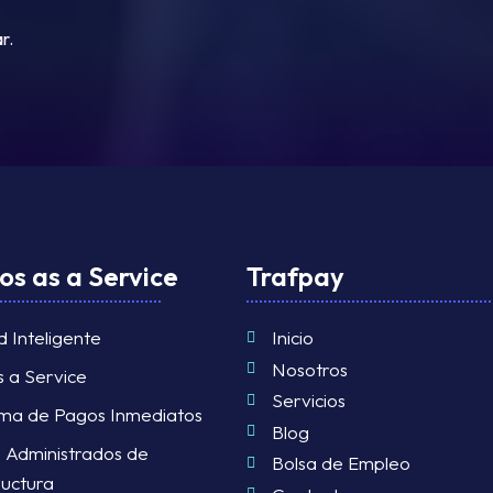
r.
os as a Service
Trafpay
d Inteligente
Inicio
Nosotros
s a Service
Servicios
rma de Pagos Inmediatos
Blog
s Administrados de
Bolsa de Empleo
ructura