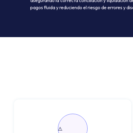
asegurando la correcta conciliación y liquidación d
pagos fluida y reduciendo el riesgo de errores y di