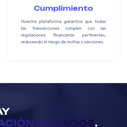
Cumplimiento
Nuestra plataforma garantiza que todas
las transacciones cumplen con las
regulaciones financieras pertinentes,
reduciendo el riesgo de multas y sanciones.
AY
ACIÓN EN PAGOS
.