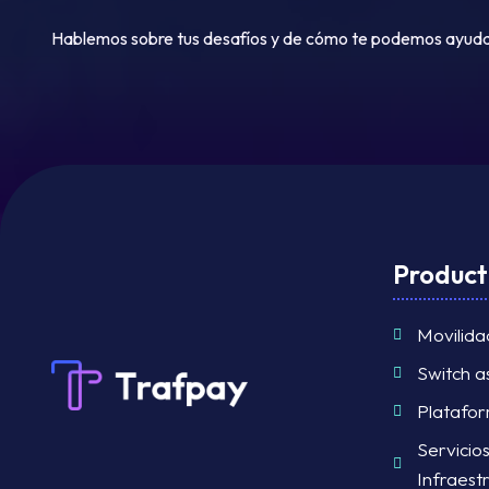
Hablemos sobre tus desafíos y de cómo te podemos ayuda
Product
Movilida
Switch a
Platafo
Servicio
Infraest